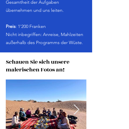
Gesamtheit der Aufgaben
übernehmen und uns leiten.
Preis
: 1'200 Franken
Nicht inbegriffen: Anreise, Mahlzeiten
außerhalb des Programms der Wüste.
Schauen Sie sich unsere
malerischen Fotos an!