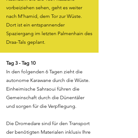
vorbeiziehen sehen, geht es weiter
nach M'hamid, dem Tor zur Wüste.
Dort ist ein entspannender
Spaziergang im letzten Palmenhain des
Draa-Tals geplant.
Tag 3 - Tag 10
In den folgenden 6 Tagen zieht die
autonome Karawane durch die Wüste.
Einheimische Sahraoui führen die
Gemeinschaft durch die Dünentäler
und sorgen für die Verpflegung.
Die Dromedare sind für den Transport
der benötigten Materialen inklusiv Ihre