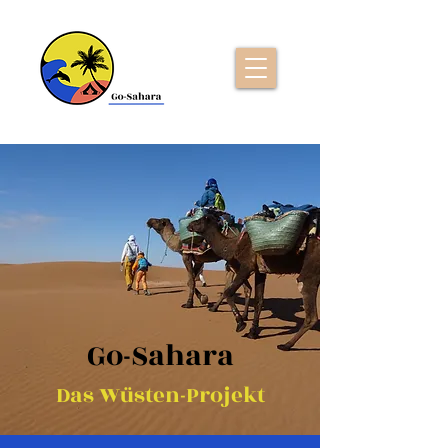
Go-Sahara
Das Wüsten-Projekt