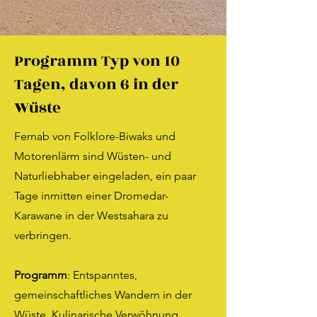
Programm Typ von 10
Tagen, davon 6 in der
Wüste
Fernab von Folklore-Biwaks und
Motorenlärm sind Wüsten- und
Naturliebhaber eingeladen, ein paar
Tage inmitten einer Dromedar-
Karawane in der Westsahara zu
verbringen.
Programm
: Entspanntes,
gemeinschaftliches Wandern in der
Wüste. Kulinarische Verwöhnung,