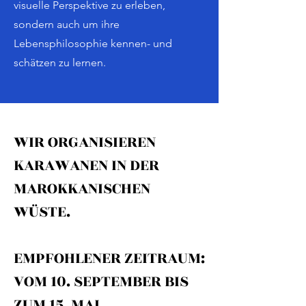
visuelle Perspektive zu erleben,
sondern auch um ihre
Lebensphilosophie kennen- und
schätzen zu lernen.
WIR ORGANISIEREN
KARAWANEN IN DER
MAROKKANISCHEN
WÜSTE.
EMPFOHLENER ZEITRAUM:
VOM 10. SEPTEMBER BIS
ZUM 15. MAI