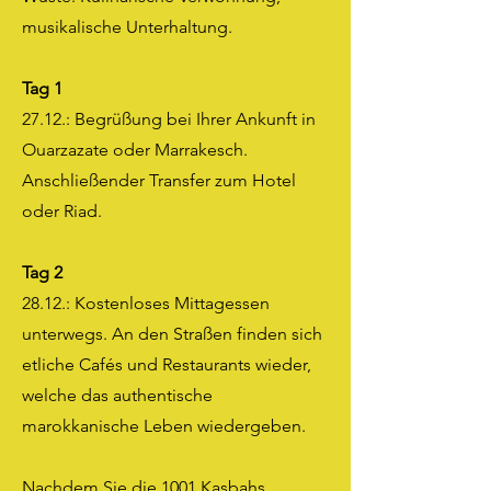
musikalische Unterhaltung.
Tag 1
27.12.: Begrüßung bei Ihrer Ankunft in
Ouarzazate oder Marrakesch.
Anschließender Transfer zum Hotel
oder Riad.
Tag 2
28.12.: Kostenloses Mittagessen
unterwegs. An den Straßen finden sich
etliche Cafés und Restaurants wieder,
welche das authentische
marokkanische Leben wiedergeben.
Nachdem Sie die 1001 Kasbahs